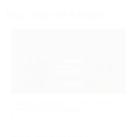
Tag:
Vagas de Estágio
Checklist Acelerado: Como Conseguir
Emprego Sem Experiência...
Portal Vagas
Artigos
25/07/2026
0 Comentários
Índice do Artigo Pontos Principais