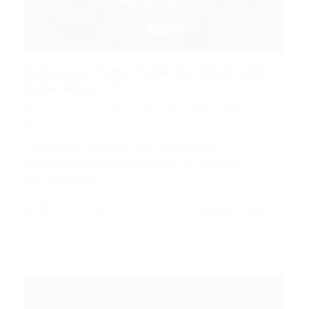
Exclusivo: Como Fazer Currículo Sem
Experiência: O...
Portal Vagas
Artigos
24/04/2026
0 Comentários
Como fazer currículo sem experiência:
Desvendando o caminho para sua primeira
oportunidade…
CONTINUE LENDO
Portal Vagas