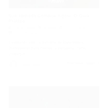
Sua Jornada Começa Agora: O Guia
Prático...
Portal Vagas
Artigos
07/03/2026
0 Comentários
Desmistificando a Barreira da Experiência
Profissional Para muitos, a pergunta ‘como
conseguir…
CONTINUE LENDO
Portal Vagas