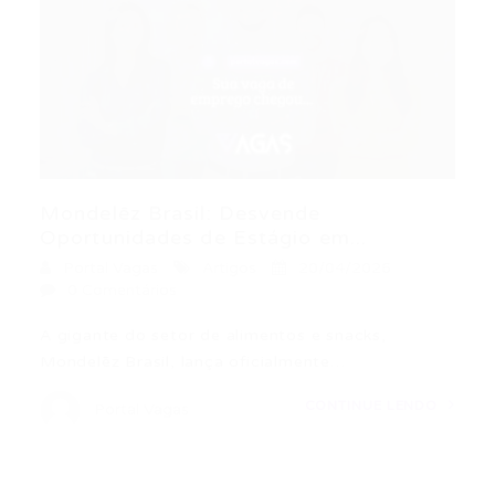
Mondelēz Brasil: Desvende
Oportunidades de Estágio em...
Portal Vagas
Artigos
20/04/2026
0 Comentários
A gigante do setor de alimentos e snacks,
Mondelēz Brasil, lança oficialmente…
CONTINUE LENDO
Portal Vagas