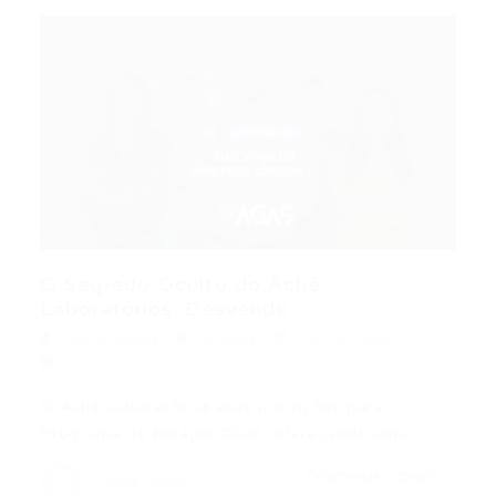
O Segredo Oculto do Aché
Laboratórios: Desvende...
Portal Vagas
Artigos
10/04/2026
0 Comentários
O Aché Laboratórios abre inscrições para
Programa de Estágio 2026, oferecendo uma…
CONTINUE LENDO
Portal Vagas