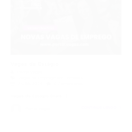
Vagas de Estágio
Portal Vagas
Vagas de Emprego em Fortaleza
24/06/2024
0 Comentários
Vagas de Estágio (mais…)
CONTINUE LENDO
Portal Vagas