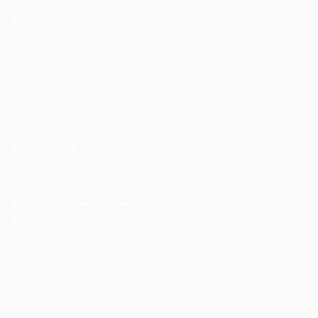
Encontre candidados
Perfil da Empresa
Gestão de Vagas
Candidatos / Vagas
Sobre nós
Fale Conosco
Encontre sua vaga
Minha conta
Encontre Empresas e Recrutadores
Entrar/ Cadastrar
Fale conosco
Tem dúvidas ou precisa de ajuda? Nossa equipe está
pronta para atender você! Entre em contato conosco