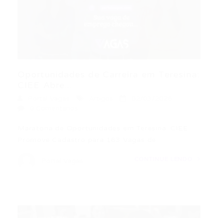
Oportunidades de Carreira em Teresina:
CIEE Abre...
Portal Vagas
Artigos
02/03/2026
0 Comentários
Maratona de Oportunidades em Teresina: CIEE
Promove Cadastro para 163 Vagas de…
CONTINUE LENDO
Portal Vagas