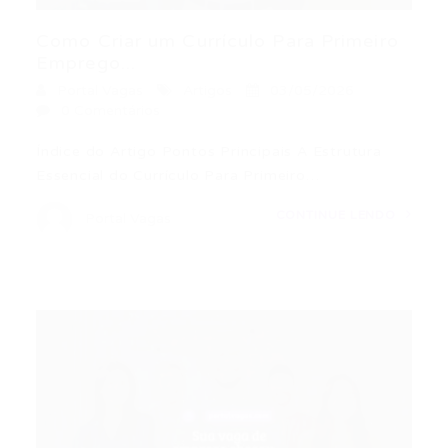
Como Criar um Currículo Para Primeiro
Emprego...
Portal Vagas
Artigos
03/05/2026
0 Comentários
Índice do Artigo Pontos Principais A Estrutura
Essencial do Currículo Para Primeiro…
CONTINUE LENDO
Portal Vagas