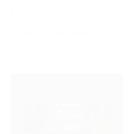
Portal Vagas
Artigos
15/05/2026
0 Comentários
Índice do Artigo Pontos Principais Oportunidades
para Desenvolver Talentos em Energia e…
CONTINUE LENDO
Portal Vagas