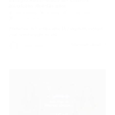
Estágio Remunerado em Curitiba:
Inscrições Abertas para...
Portal Vagas
Artigos
11/03/2026
0 Comentários
Prefeitura de Curitiba abre 117 vagas de estágio
com remuneração de até…
CONTINUE LENDO
Portal Vagas