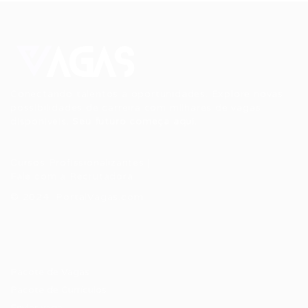
Conectando talentos a oportunidades. Explore novas
possibilidades de carreira com milhares de vagas
disponíveis.
Seu futuro começa aqui.
Cursos Profissionalizantes
|
Fale com a Recrutadora
© 2024 PortalVagas.com
Recrutador / Empresas
Pacote de Vagas
Pacote de Currículos
Enviar vaga