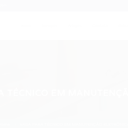
.com
Início
Serviços
Artigos
Contato
Entra
A TÉCNICO EM MANUTENÇÃ
Home
VAGA PARA TÉCNICO EM MANUTENÇÃO ELETRÔNIC