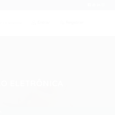
Entrar
Registrar
r / Cadastrar
O ELETRÔNICA
A