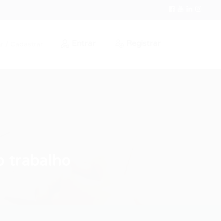
Entrar
Registrar
r / Cadastrar
o trabalho