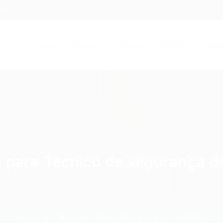
.com
Início
Serviços
Artigos
Contato
Entra
 para Tecnico de segurança d
Home
Vaga para Tecnico de segurança do trabalho