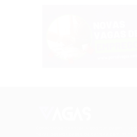
Conectando talentos a oportunidades. Expl
novas possibilidades de carreira com milhar