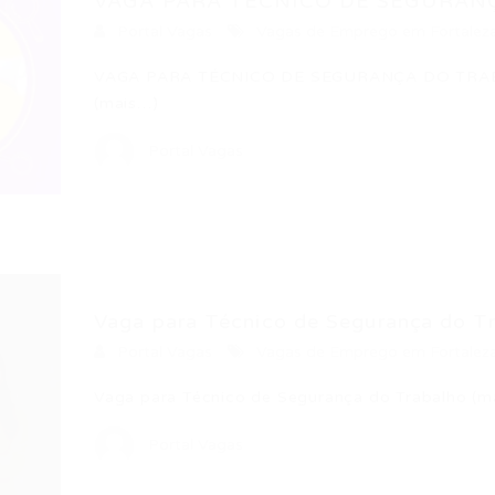
VAGA PARA TÉCNICO DE SEGURAN
Portal Vagas
Vagas de Emprego em Fortalez
VAGA PARA TÉCNICO DE SEGURANÇA DO TRABA
(mais…)
Portal Vagas
Vaga para Técnico de Segurança do T
Portal Vagas
Vagas de Emprego em Fortalez
Vaga para Técnico de Segurança do Trabalho (m
Portal Vagas