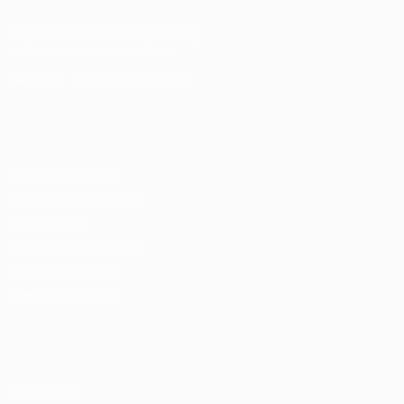
Cursos Profissionalizantes
|
Fale com a Recrutadora
© 2024 PortalVagas.com
Recrutador / Empresas
Pacote de Vagas
Pacote de Currículos
Enviar vaga
Encontre candidados
Perfil da Empresa
Gestão de Vagas
Candidatos / Vagas
Sobre nós