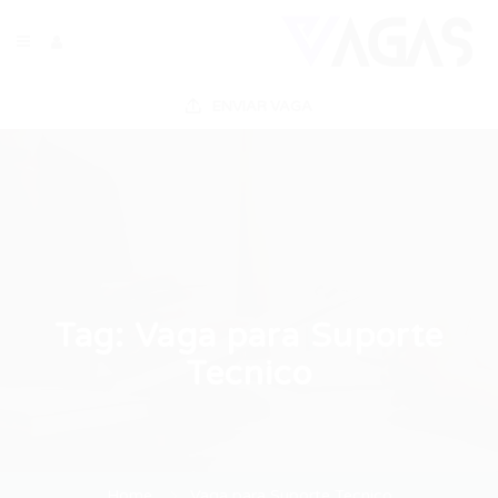
ENVIAR VAGA
Tag:
Vaga para Suporte
Tecnico
Home
Vaga para Suporte Tecnico