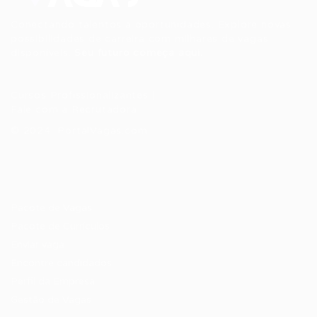
Conectando talentos a oportunidades. Explore novas
possibilidades de carreira com milhares de vagas
disponíveis.
Seu futuro começa aqui.
Cursos Profissionalizantes
|
Fale com a Recrutadora
© 2024 PortalVagas.com
Recrutador / Empresas
Pacote de Vagas
Pacote de Currículos
Enviar vaga
Encontre candidados
Perfil da Empresa
Gestão de Vagas