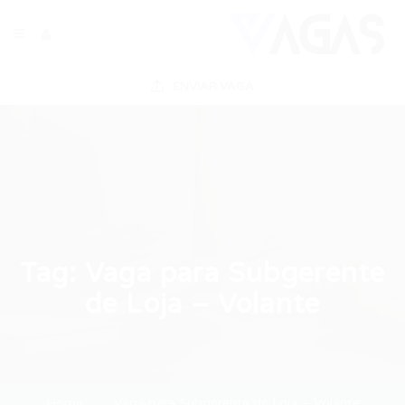
ENVIAR VAGA
Tag:
Vaga para Subgerente
de Loja – Volante
Home
Vaga para Subgerente de Loja – Volante