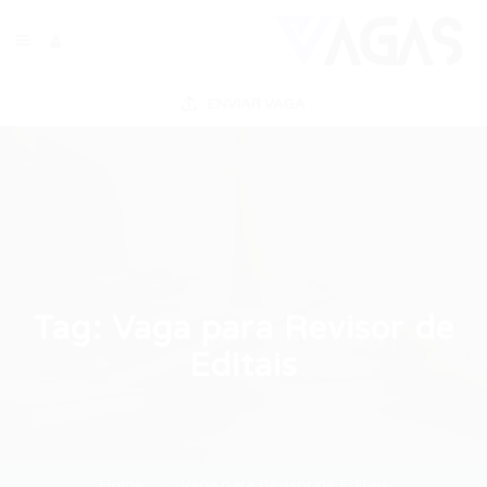
ENVIAR VAGA
Tag:
Vaga para Revisor de
Editais
Home
Vaga para Revisor de Editais