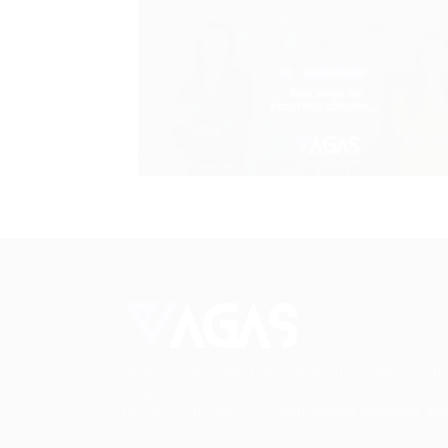
Conectando talentos a oportunidades. Expl
novas possibilidades de carreira com milhar
de vagas disponíveis.
Seu futuro começa aqu