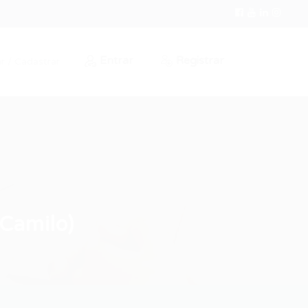
Entrar
Registrar
r / Cadastrar
Camilo)