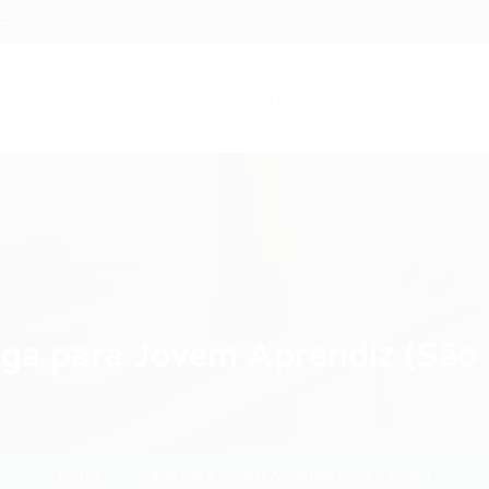
.com
Início
Serviços
Artigos
Contato
Entra
ga para Jovem Aprendiz (São 
Home
Vaga para Jovem Aprendiz (São Camilo)