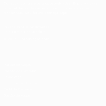
Conectando talentos a oportunidades. Explore novas
possibilidades de carreira com milhares de vagas
disponíveis.
Seu futuro começa aqui.
Cursos Profissionalizantes
|
Fale com a Recrutadora
© 2024 PortalVagas.com
Recrutador / Empresas
Pacote de Vagas
Pacote de Currículos
Enviar vaga
Encontre candidados
Perfil da Empresa
Gestão de Vagas