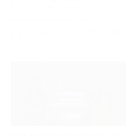
Vagas de Emprego em Fortaleza
09/09/2023
0 Comentários
Vaga para Coordenador de TI (mais…)
CONTINUE LENDO
Portal Vagas
VAGA PARA COORDENADOR DE TI