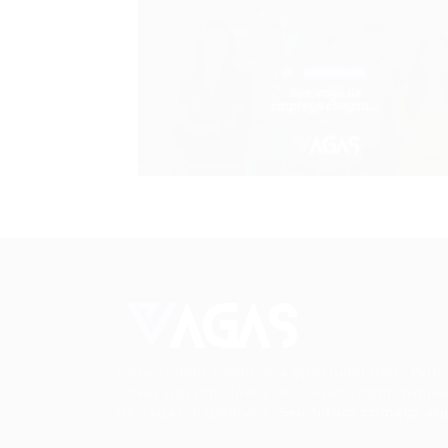
Conectando talentos a oportunidades. Expl
novas possibilidades de carreira com milhar
de vagas disponíveis.
Seu futuro começa aqu