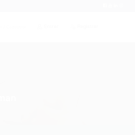
Entrar
Registrar
r / Cadastrar
iman