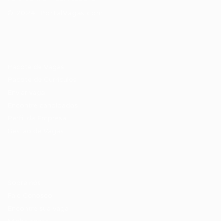
© 2024 PortalVagas.com
Recrutador / Empresas
Pacote de Vagas
Pacote de Currículos
Enviar vaga
Encontre candidados
Perfil da Empresa
Gestão de Vagas
Candidatos / Vagas
Sobre nós
Fale Conosco
Encontre sua vaga