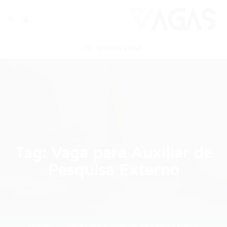
ENVIAR VAGA
Tag:
Vaga para Auxiliar de
Pesquisa Externo
Home
Vaga para Auxiliar de Pesquisa Externo