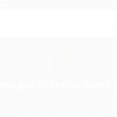
.com
Início
Serviços
Artigos
Contato
Entra
Vaga para Auxiliar de gente e 
Home
Vaga para Auxiliar de gente e gestão