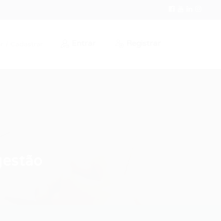
Entrar
Registrar
r / Cadastrar
gestão