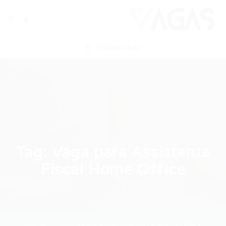
ENVIAR VAGA
Tag:
Vaga para Assistente
Fiscal Home Office
Home
Vaga para Assistente Fiscal Home Office