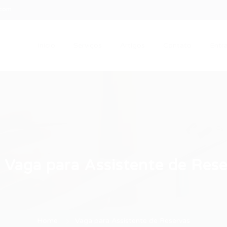
.com
Início
Serviços
Artigos
Contato
Entra
:
Vaga para Assistente de Res
Home
Vaga para Assistente de Reservas