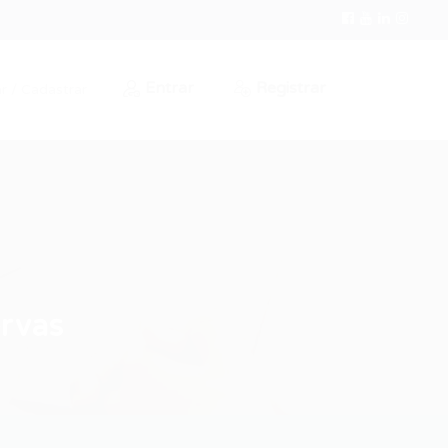
Entrar
Registrar
r / Cadastrar
ervas