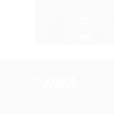
Conectando talentos a oportunidades. Expl
novas possibilidades de carreira com milhar
de vagas disponíveis.
Seu futuro começa aqu