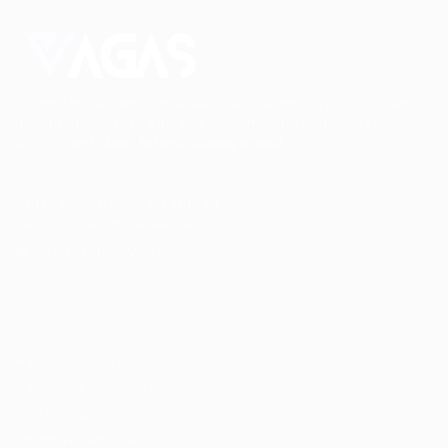
Conectando talentos a oportunidades. Explore novas
possibilidades de carreira com milhares de vagas
disponíveis.
Seu futuro começa aqui.
Cursos Profissionalizantes
|
Fale com a Recrutadora
© 2024 PortalVagas.com
Recrutador / Empresas
Pacote de Vagas
Pacote de Currículos
Enviar vaga
Encontre candidados