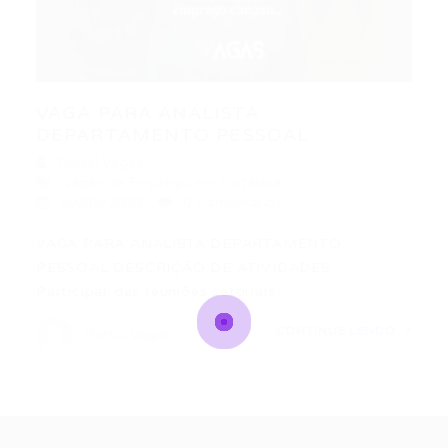
VAGA PARA ANALISTA
DEPARTAMENTO PESSOAL
Portal Vagas
Vagas de Emprego em Fortaleza
22/05/2023
0 Comentários
VAGA PARA ANALISTA DEPARTAMENTO
PESSOAL DESCRIÇÃO DE ATIVIDADES:
Participar das reuniões setoriais…
CONTINUE LENDO
Portal Vagas