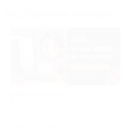
Tag:
Vaga para Advogado
Vaga para Advogado
Portal Vagas
Vagas de Emprego em Fortaleza
13/01/2024
0 Comentários
Vaga para Advogado (mais…)