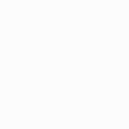
© 2024 PortalVagas.com
Recrutador / Empresas
Pacote de Vagas
Pacote de Currículos
Enviar vaga
Encontre candidados
Perfil da Empresa
Gestão de Vagas
Candidatos / Vagas
Sobre nós
Fale Conosco
Encontre sua vaga