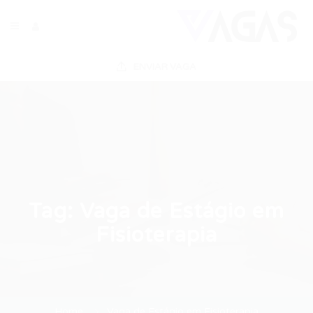
ENVIAR VAGA
Tag:
Vaga de Estágio em
Fisioterapia
Home
Vaga de Estágio em Fisioterapia