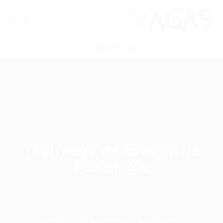
ENVIAR VAGA
Tag:
Vaga de Estágio de
Psicologia
Home
Vaga de Estágio de Psicologia