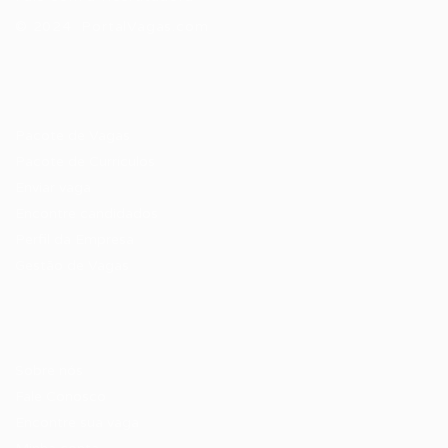
© 2024 PortalVagas.com
Recrutador / Empresas
Pacote de Vagas
Pacote de Currículos
Enviar vaga
Encontre candidados
Perfil da Empresa
Gestão de Vagas
Candidatos / Vagas
Sobre nós
Fale Conosco
Encontre sua vaga