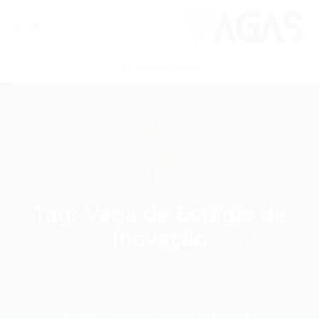
ENVIAR VAGA
Tag:
Vaga de Estágio de
Inovação
Home
Vaga de Estágio de Inovação