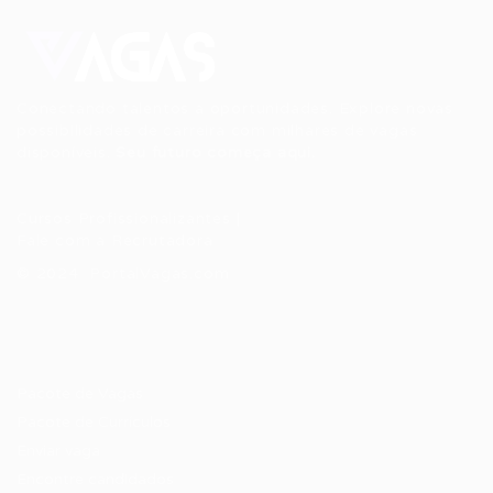
Conectando talentos a oportunidades. Explore novas
possibilidades de carreira com milhares de vagas
disponíveis.
Seu futuro começa aqui.
Cursos Profissionalizantes
|
Fale com a Recrutadora
© 2024 PortalVagas.com
Recrutador / Empresas
Pacote de Vagas
Pacote de Currículos
Enviar vaga
Encontre candidados