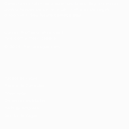
Conectando talentos a oportunidades. Explore novas
possibilidades de carreira com milhares de vagas
disponíveis.
Seu futuro começa aqui.
Cursos Profissionalizantes
|
Fale com a Recrutadora
© 2024 PortalVagas.com
Recrutador / Empresas
Pacote de Vagas
Pacote de Currículos
Enviar vaga
Encontre candidados
Perfil da Empresa
Gestão de Vagas