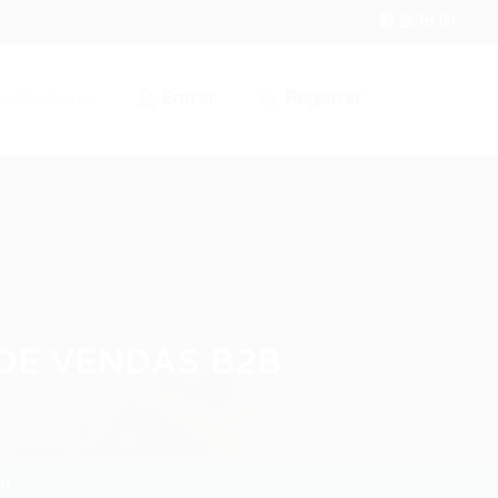
Entrar
Registrar
r / Cadastrar
DE VENDAS B2B
2B