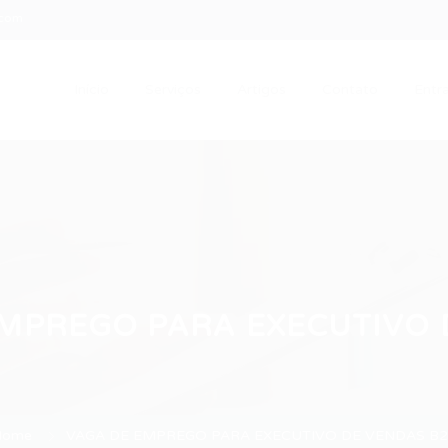
.com
Início
Serviços
Artigos
Contato
Entra
MPREGO PARA EXECUTIVO 
Home
VAGA DE EMPREGO PARA EXECUTIVO DE VENDAS B