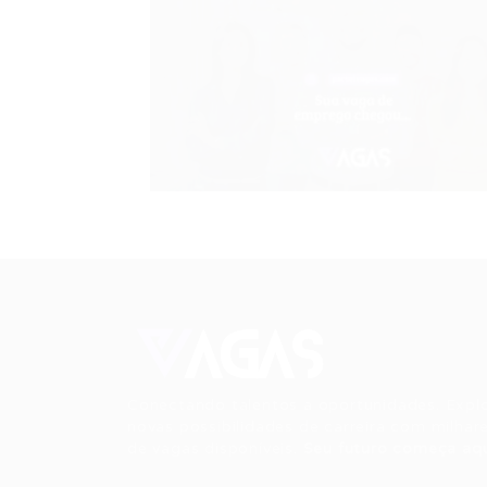
Conectando talentos a oportunidades. Expl
novas possibilidades de carreira com milhar
de vagas disponíveis.
Seu futuro começa aqu