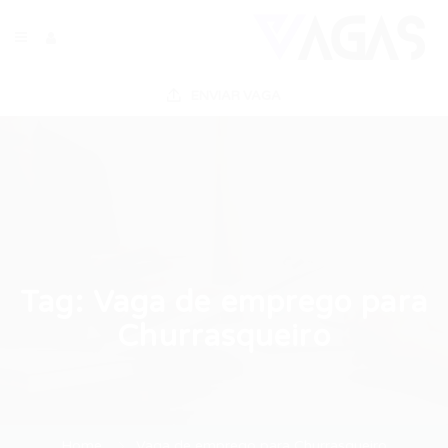
ENVIAR VAGA
Tag:
Vaga de emprego para
Churrasqueiro
Home
Vaga de emprego para Churrasqueiro