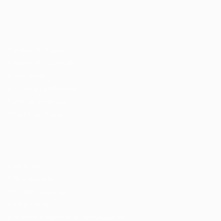
Recrutador / Empresas
Pacote de Vagas
Pacote de Currículos
Enviar vaga
Encontre candidados
Perfil da Empresa
Gestão de Vagas
Candidatos / Vagas
Sobre nós
Fale Conosco
Encontre sua vaga
Minha conta
Encontre Empresas e Recrutadores