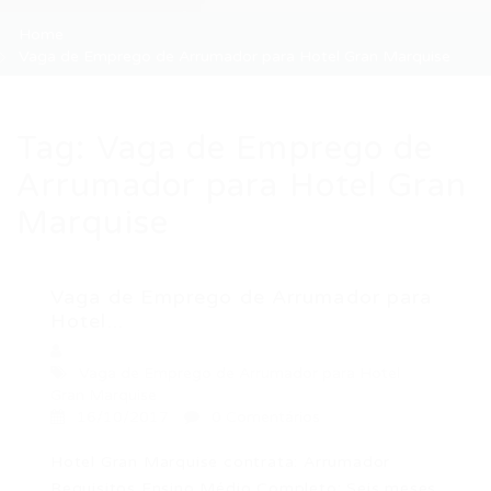
Home
Vaga de Emprego de Arrumador para Hotel Gran Marquise
Tag:
Vaga de Emprego de
Arrumador para Hotel Gran
Marquise
Vaga de Emprego de Arrumador para
Hotel...
Vaga de Emprego de Arrumador para Hotel
Gran Marquise
16/10/2017
0 Comentários
Hotel Gran Marquise contrata: Arrumador
Requisitos Ensino Médio Completo; Seis meses