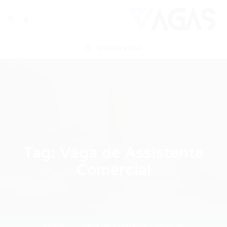
ENVIAR VAGA
Tag:
Vaga de Assistente
Comercial
Home
Vaga de Assistente Comercial