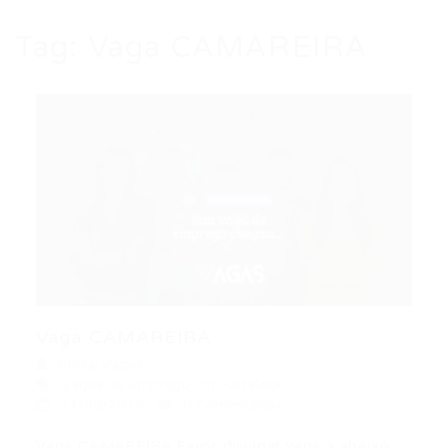
Tag:
Vaga CAMAREIRA
Vaga CAMAREIRA
Portal Vagas
Vagas de Emprego em Fortaleza
13/05/2019
0 Comentários
Vaga CAMAREIRA Favor divulgar vaga a abaixo: