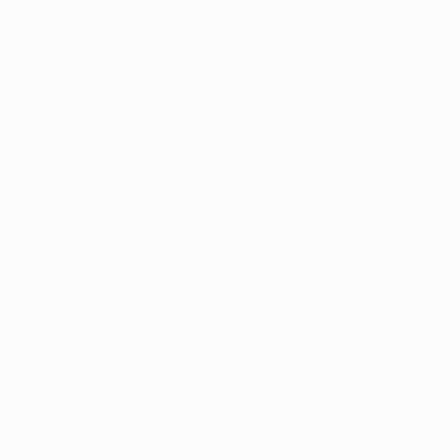
Recrutador / Empresas
Pacote de Vagas
Pacote de Currículos
Enviar vaga
Encontre candidados
Perfil da Empresa
Gestão de Vagas
Candidatos / Vagas
Sobre nós
Fale Conosco
Encontre sua vaga
Minha conta
Encontre Empresas e Recrutadores