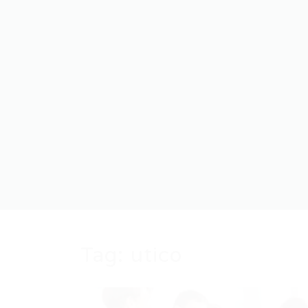
Tag:
utico