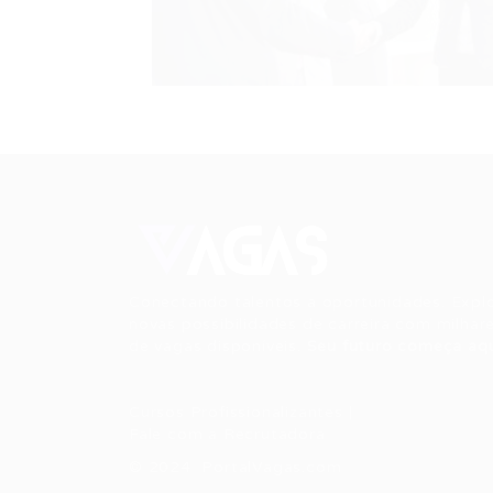
Conectando talentos a oportunidades. Expl
novas possibilidades de carreira com milhar
de vagas disponíveis.
Seu futuro começa aqu
Cursos Profissionalizantes
|
Fale com a Recrutadora
© 2024 PortalVagas.com