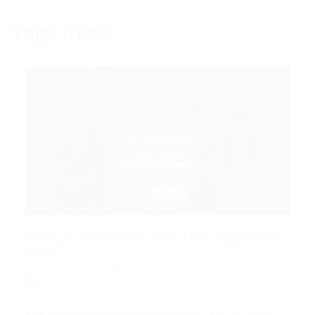
Tag:
úteis
Seleção Brasileira Terá Três Jogos em
Dias...
Portal Vagas
Artigos
29/06/2026
0 Comentários
Índice do Artigo Pontos Principais Impacto da