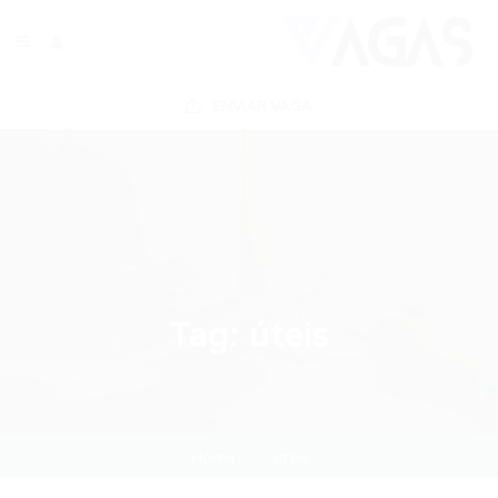
ENVIAR VAGA
Tag:
úteis
Home
úteis