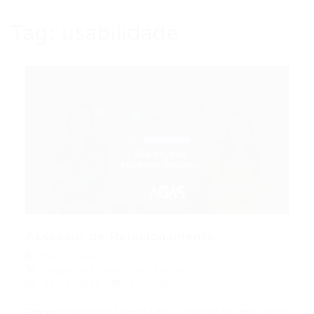
Tag:
usabilidade
Assessor de Relacionamento
Portal Vagas
Vagas de Emprego em Fortaleza
07/07/2022
0 Comentários
Empresa Gestão tecnologia e educação abre vaga