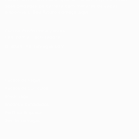
possibilidades de carreira com milhares de vagas
disponíveis.
Seu futuro começa aqui.
Cursos Profissionalizantes
|
Fale com a Recrutadora
© 2024 PortalVagas.com
Recrutador / Empresas
Pacote de Vagas
Pacote de Currículos
Enviar vaga
Encontre candidados
Perfil da Empresa
Gestão de Vagas