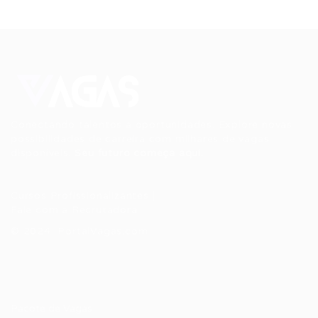
Conectando talentos a oportunidades. Explore novas
possibilidades de carreira com milhares de vagas
disponíveis.
Seu futuro começa aqui.
Cursos Profissionalizantes
|
Fale com a Recrutadora
© 2024 PortalVagas.com
Recrutador / Empresas
Pacote de Vagas