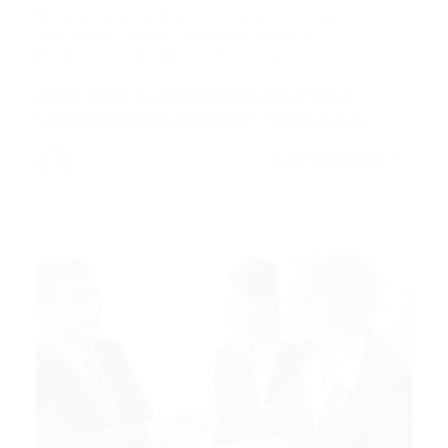
Assistente
,
Auxiliar
,
Coordenador
,
Estagio
,
Informática
,
Popular
,
Supervisor
,
tecnico
16/02/2016
0 Comentários
Vagas Ceará By estagiário (a) de Farmácia
*Unimed Fortaleza seleciona:* *Estagiário (a)…
CONTINUE LENDO