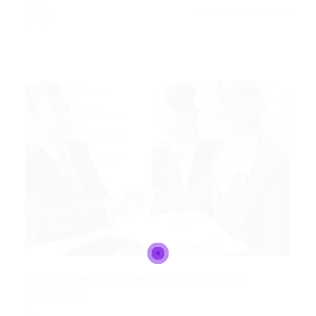
CONTINUE LENDO
Vagas Ceará By estagiário (a) de
Farmácia