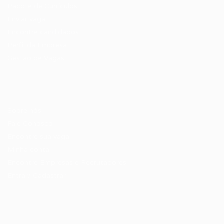
Pacote de Currículos
Enviar vaga
Encontre candidados
Perfil da Empresa
Gestão de Vagas
Candidatos / Vagas
Sobre nós
Fale Conosco
Encontre sua vaga
Minha conta
Encontre Empresas e Recrutadores
Entrar/ Cadastrar
Fale conosco