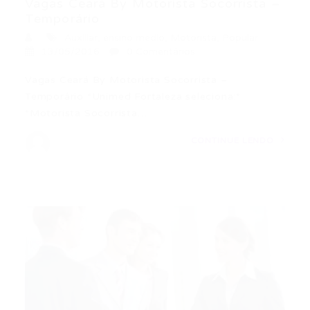
Vagas Ceará By Motorista Socorrista –
Temporário
Auxiliar
,
ensino medio
,
Motorista
,
Popular
13/05/2016
0 Comentários
Vagas Ceará By Motorista Socorrista –
Temporário *Unimed Fortaleza seleciona:*
*Motorista Socorrista…
CONTINUE LENDO