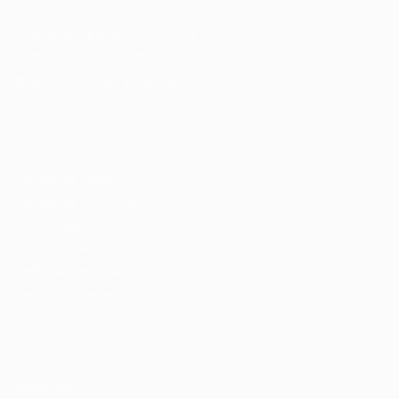
Cursos Profissionalizantes
|
Fale com a Recrutadora
© 2024 PortalVagas.com
Recrutador / Empresas
Pacote de Vagas
Pacote de Currículos
Enviar vaga
Encontre candidados
Perfil da Empresa
Gestão de Vagas
Candidatos / Vagas
Sobre nós