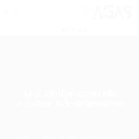
ENVIAR VAGA
Tag:
Unifor contrata
Auxiliar Administrativo
Home
Unifor contrata Auxiliar Administrativo