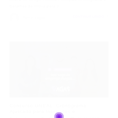
Detalhes da Prova para o…
CONTINUE LENDO
Portal Vagas
Concurso UNEAL: Cronograma
Ajustado para Inscrições e...