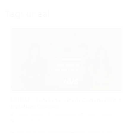
Tag:
uneal
UNEAL: Cebraspe Libera Convocação e
Detalhes Cruciais...
Portal Vagas
Concursos
24/07/2026
0 Comentários
Índice do Artigo Pontos Principais Cronograma e