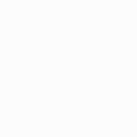
Recrutador / Empresas
Pacote de Vagas
Pacote de Currículos
Enviar vaga
Encontre candidados
Perfil da Empresa
Gestão de Vagas
Candidatos / Vagas
Sobre nós
Fale Conosco
Encontre sua vaga
Minha conta
Encontre Empresas e Recrutadores
Entrar/ Cadastrar