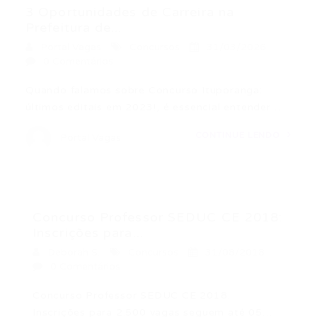
3 Oportunidades de Carreira na
Prefeitura de...
Portal Vagas
Concursos
31/03/2026
0 Comentários
Quando falamos sobre Concurso Ituporanga:
últimos editais em 2023!, é essencial entender…
CONTINUE LENDO
Portal Vagas
Concurso Professor SEDUC CE 2018:
Inscrições para...
Deborah S.
Concursos
31/08/2018
0 Comentários
Concurso Professor SEDUC CE 2018:
Inscrições para 2.500 vagas seguem até 05…