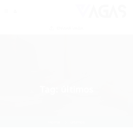
ENVIAR VAGA
Tag:
últimos
Home
últimos