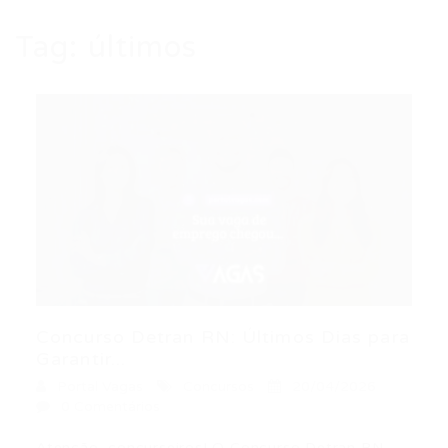
Tag:
últimos
Concurso Detran RN: Últimos Dias para
Garantir...
Portal Vagas
Concursos
20/04/2026
0 Comentários
Atenção, concurseiros! O Concurso Detran RN