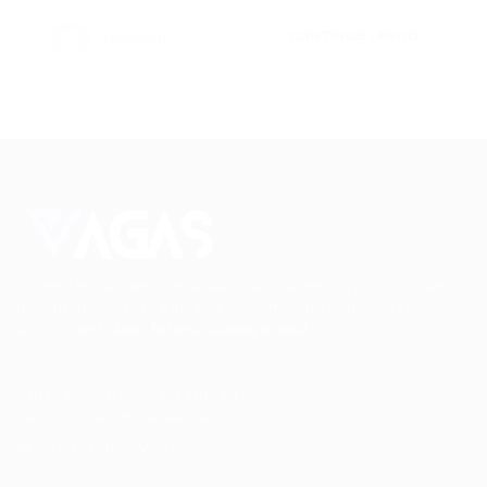
CONTINUE LENDO
Deborah S.
Conectando talentos a oportunidades. Explore novas
possibilidades de carreira com milhares de vagas
disponíveis.
Seu futuro começa aqui.
Cursos Profissionalizantes
|
Fale com a Recrutadora
© 2024 PortalVagas.com