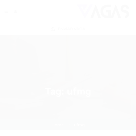
ENVIAR VAGA
Tag:
ufmg
Home
ufmg