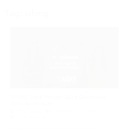
Tag:
ufmg
UFMG Abre Portas: Guia Completo
para Aprovação...
Portal Vagas
Concursos
24/02/2026
0 Comentários
UFMG Lança Oportunidades de Carreira: Guia