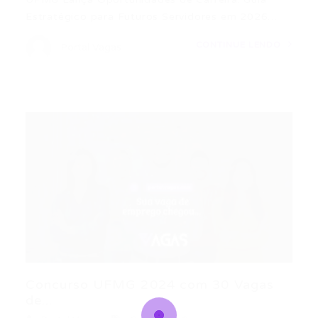
Estratégico para Futuros Servidores em 2026…
CONTINUE LENDO
Portal Vagas
Concurso UFMG 2024 com 30 Vagas
de...