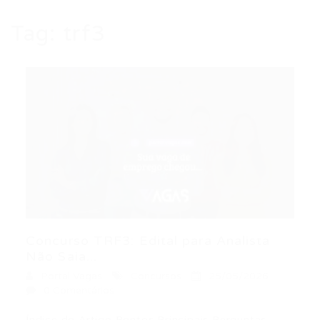
Tag:
trf3
Concurso TRF3: Edital para Analista
Não Saia...
Portal Vagas
Concursos
25/05/2026
0 Comentários
Índice do Artigo Pontos Principais Perguntas