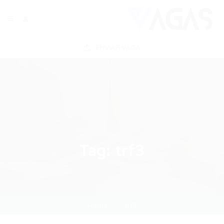
ENVIAR VAGA
Tag:
trf3
Home
trf3