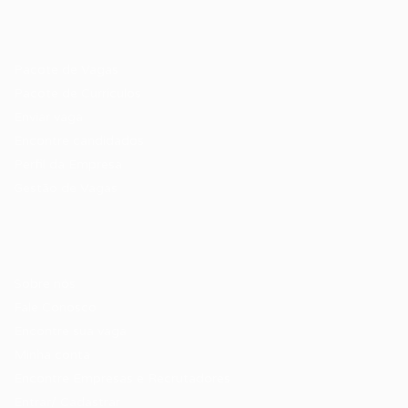
Recrutador / Empresas
Pacote de Vagas
Pacote de Currículos
Enviar vaga
Encontre candidados
Perfil da Empresa
Gestão de Vagas
Candidatos / Vagas
Sobre nós
Fale Conosco
Encontre sua vaga
Minha conta
Encontre Empresas e Recrutadores
Entrar/ Cadastrar