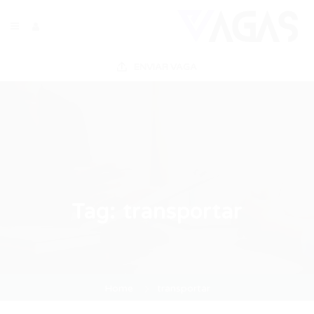
ENVIAR VAGA
Tag:
transportar
Home
transportar