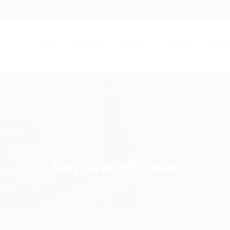
.com
Início
Serviços
Artigos
Contato
Entra
Tag:
transformar
Home
transformar