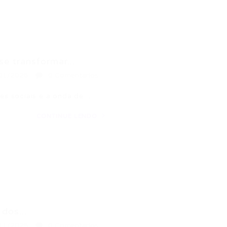
e transformar...
01/2026
0 Comentários
es sociais e a onda de…
CONTINUE LENDO
dos...
11/2025
0 Comentários