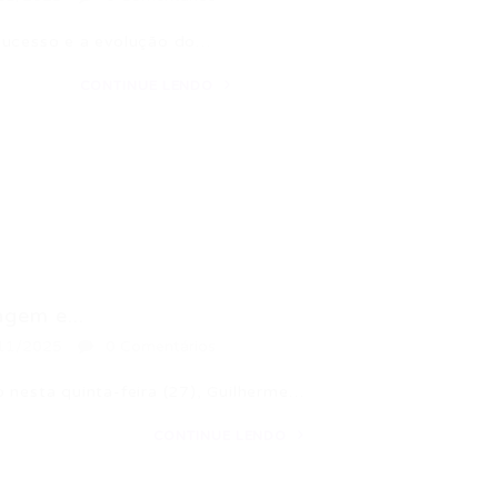
 sucesso e a evolução do…
CONTINUE LENDO
gem e...
11/2025
0 Comentários
 nesta quinta-feira (27), Guilherme…
CONTINUE LENDO