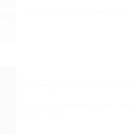
Guilherme Benchimol revela os segredos para o
Portal Vagas
Empreender é se transformar com cora
Portal Vagas
news
,
Noticias e Dicas
27/
Durante o Annual Meeting da XP Asset, realizado
Portal Vagas