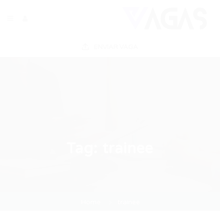
ENVIAR VAGA
Tag:
trainee
Home
trainee