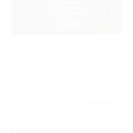
Jornada para o Comando: Especialistas
Revelam Estratégias...
Portal Vagas
Artigos
23/07/2026
0 Comentários
Índice do Artigo Pontos Principais Expandindo
Horizontes: Competências Além da Formação
Técnica…
CONTINUE LENDO
Portal Vagas