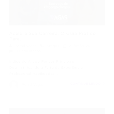
Acelere Sua Carreira: O Guia Prático
Para...
Portal Vagas
Artigos
21/05/2026
0 Comentários
Índice do Artigo Pontos Principais
Desmistificando a Falta de Experiência
Profissional Habilidades…
CONTINUE LENDO
Portal Vagas