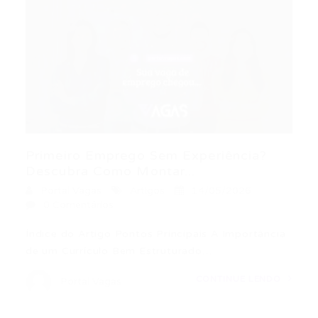
Primeiro Emprego Sem Experiência?
Descubra Como Montar...
Portal Vagas
Artigos
14/05/2026
0 Comentários
Índice do Artigo Pontos Principais A Importância
de um Currículo Bem Estruturado…
CONTINUE LENDO
Portal Vagas