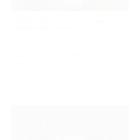
Checklist Definitivo: Como Fazer
Currículo Para Primeiro...
Portal Vagas
Artigos
28/06/2026
0 Comentários
Índice do Artigo Pontos Principais A Base de
Tudo: O Que é…
CONTINUE LENDO
Portal Vagas