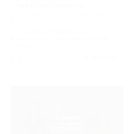
Emprego Sem Experiência...
Portal Vagas
Artigos
25/07/2026
0 Comentários
Índice do Artigo Pontos Principais
Desmistificando a Falta de Experiência: Seu
Potencial…
CONTINUE LENDO
Portal Vagas