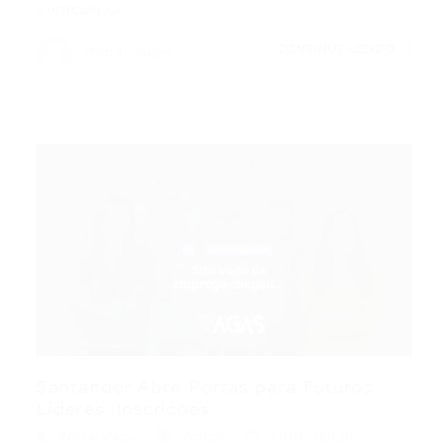
Currículo O…
CONTINUE LENDO
Portal Vagas
Santander Abre Portas para Futuros
Líderes: Inscrições...
Portal Vagas
Artigos
10/07/2026