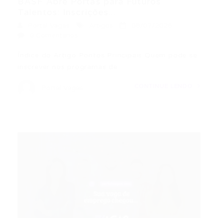
BASF Abre Portas para Futuros
Talentos: Inscrições...
Portal Vagas
Artigos
08/07/2026
0 Comentários
Índice do Artigo Pontos Principais Quem pode se
inscrever nos programas de…
CONTINUE LENDO
Portal Vagas