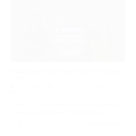
Accenture Brasil Abre Vagas de Trainee
com...
Portal Vagas
Artigos
22/07/2026
0 Comentários
Índice do Artigo Pontos Principais Programa de
Trainee Accenture Brasil: Oportunidades em…
CONTINUE LENDO
Portal Vagas