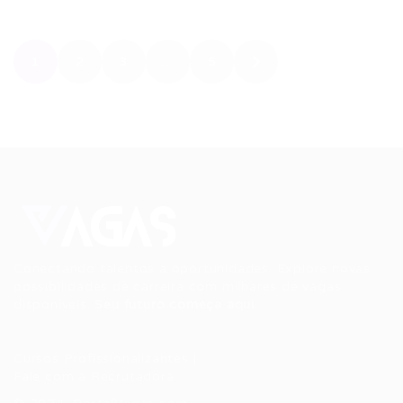
1
2
3
…
5
Conectando talentos a oportunidades. Explore novas
possibilidades de carreira com milhares de vagas
disponíveis.
Seu futuro começa aqui.
Cursos Profissionalizantes
|
Fale com a Recrutadora