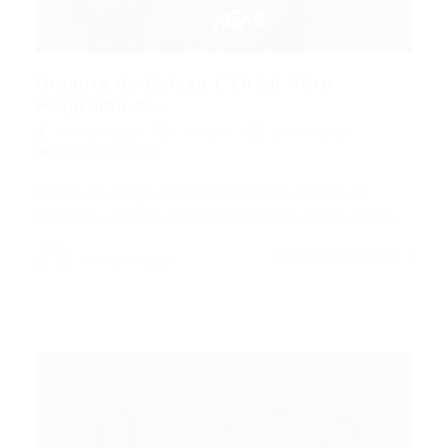
Gigante da Beleza L’Oréal Abre
Programa de...
Portal Vagas
Artigos
24/07/2026
0 Comentários
Índice do Artigo Pontos Principais Trilhas de
Carreira e Desenvolvimento Contínuo Requisitos…
CONTINUE LENDO
Portal Vagas