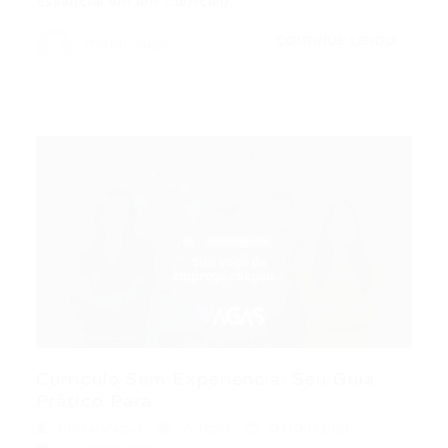
Essencial em um Currículo…
CONTINUE LENDO
Portal Vagas
Currículo Sem Experiência: Seu Guia
Prático Para...
Portal Vagas
Artigos
04/08/2026