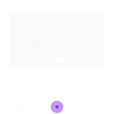
Seu Currículo Sem Experiência Não
Precisa Ser...
Portal Vagas
Artigos
13/07/2026
0 Comentários
Índice do Artigo Pontos Principais
Desmistificando a Experiência Profissional no