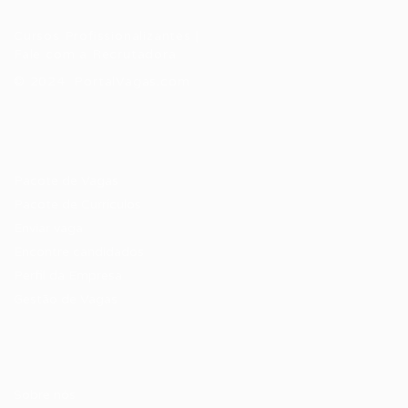
Cursos Profissionalizantes
|
Fale com a Recrutadora
© 2024 PortalVagas.com
Recrutador / Empresas
Pacote de Vagas
Pacote de Currículos
Enviar vaga
Encontre candidados
Perfil da Empresa
Gestão de Vagas
Candidatos / Vagas
Sobre nós