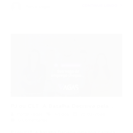
CONTINUE LENDO
Portal Vagas
PJ ou CLT: A Batalha Decisiva pela...
Portal Vagas
Artigos
21/03/2026
0 Comentários
PJ ou CLT: A Batalha Decisiva pela Sua Carreira