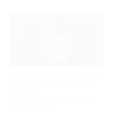
PJ ou CLT: Desmistificando Vantagens
e Desvantagens...
Portal Vagas
Artigos
23/03/2026
0 Comentários
O Que Significa Ser um Profissional PJ? Para
muitos, a pergunta ‘vale…