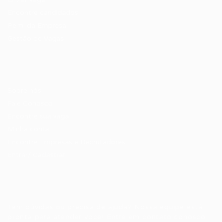
Encontre candidados
Perfil da Empresa
Gestão de Vagas
Candidatos / Vagas
Sobre nós
Fale Conosco
Encontre sua vaga
Minha conta
Encontre Empresas e Recrutadores
Entrar/ Cadastrar
Fale conosco
Tem dúvidas ou precisa de ajuda? Nossa equipe está
pronta para atender você! Entre em contato conosco