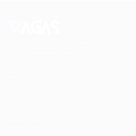
Conectando talentos a oportunidades. Explore novas
possibilidades de carreira com milhares de vagas
disponíveis.
Seu futuro começa aqui.
Cursos Profissionalizantes
|
Fale com a Recrutadora
© 2024 PortalVagas.com
Recrutador / Empresas
Pacote de Vagas
Pacote de Currículos
Enviar vaga