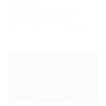
Portal Vagas
Artigos
05/06/2026
0 Comentários
Índice do Artigo Pontos Principais Como se
Candidatar Vantagens de Trabalhar no…
CONTINUE LENDO
Portal Vagas