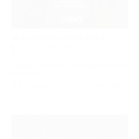
Ser PJ: Você Está Pronto Para a...
Portal Vagas
Artigos
29/03/2026
0 Comentários
A Grande Questão: Vale a Pena Trabalhar como PJ
em 2026? A…
CONTINUE LENDO
Portal Vagas