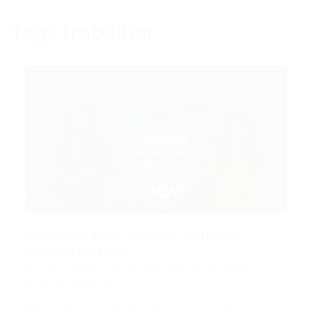
Tag:
trabalhar
Imigração para os EUA: Barreiras
Aumentam para...
Portal Vagas
Artigos
28/07/2026
0 Comentários
Índice do Artigo Pontos Principais A Nova Lente