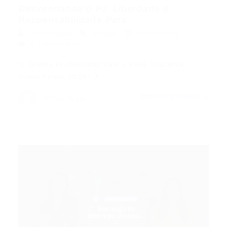
Desvendando o PJ: Liberdade e
Responsabilidade Para...
Portal Vagas
Artigos
02/04/2026
0 Comentários
O Dilema Profissional: Vale a Pena Trabalhar
como PJ em 2026? A…
CONTINUE LENDO
Portal Vagas