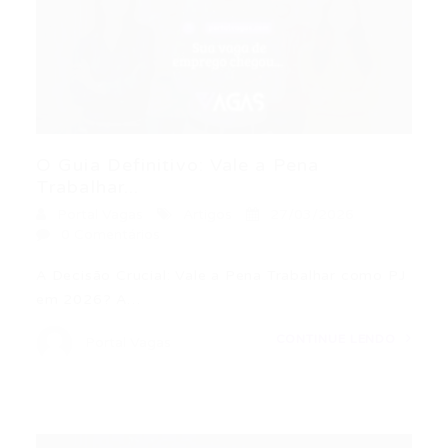
O Guia Definitivo: Vale a Pena
Trabalhar...
Portal Vagas
Artigos
27/03/2026
0 Comentários
A Decisão Crucial: Vale a Pena Trabalhar como PJ
em 2026? A…
CONTINUE LENDO
Portal Vagas