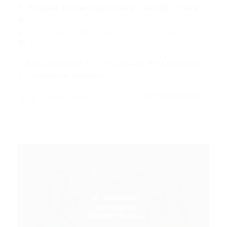
5 Pilares Essenciais para Decidir: Vale
a...
Portal Vagas
Artigos
19/03/2026
0 Comentários
A Decisão de Ser PJ: Uma Análise Profunda para
o Profissional Moderno…
CONTINUE LENDO
Portal Vagas