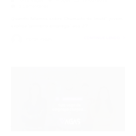
Portal Vagas
Artigos
19/03/2026
0 Comentários
Quando falamos sobre Chamado de 'inútil', jovem
explica 'primeiro emprego' aos 27…
CONTINUE LENDO
Portal Vagas