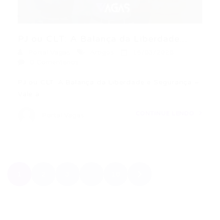
PJ ou CLT: A Balança da Liberdade...
Portal Vagas
Artigos
15/03/2026
0 Comentários
PJ ou CLT: A Balança da Liberdade e Segurança –
Vale a…
CONTINUE LENDO
Portal Vagas
1
2
3
…
18