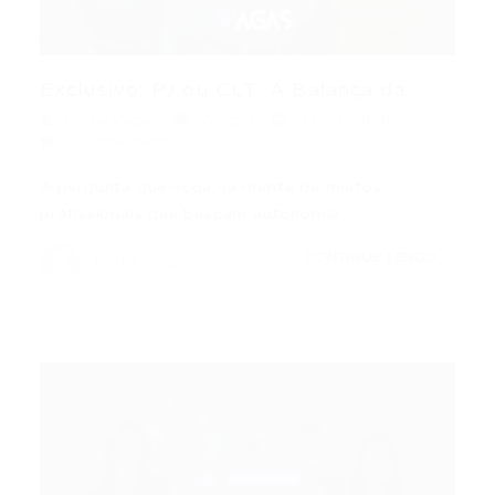
Exclusivo: PJ ou CLT: A Balança da...
Portal Vagas
Artigos
31/03/2026
0 Comentários
A pergunta que ecoa na mente de muitos
profissionais que buscam autonomia…
CONTINUE LENDO
Portal Vagas