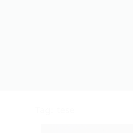
Tag:
tese