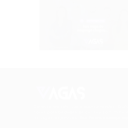
Conectando talentos a oportunidades. Expl
novas possibilidades de carreira com milhar
de vagas disponíveis.
Seu futuro começa aqu