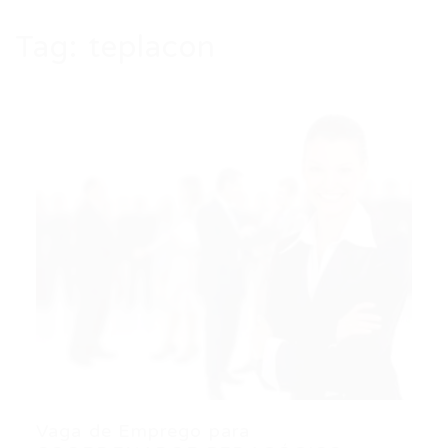
Tag:
teplacon
Vaga de Emprego para