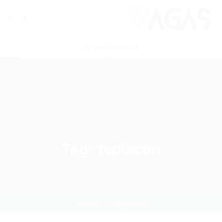
ENVIAR VAGA
Tag:
teplacon
Home
teplacon