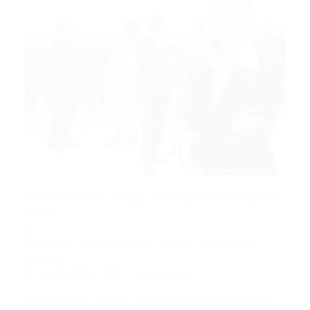
Fortaleza-ce. Vaga – Programador para
Web
Auxiliar
,
ensino superior
,
Gerente
,
Informática
,
Popular
25/08/2015
0 Comentários
Fortaleza-ce. Vaga – Programador para Web Rh