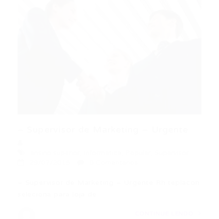
– Supervisor de Marketing – Urgente
ensino superior
,
Informática
,
Popular
,
Supervisor
29/07/2015
0 Comentários
– Supervisor de Marketing – Urgente Rh teplacon
seleciona para loja de…
CONTINUE LENDO