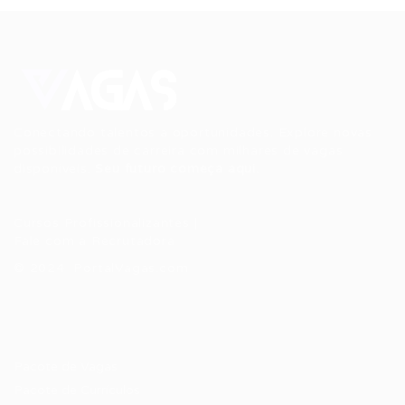
Conectando talentos a oportunidades. Explore novas
possibilidades de carreira com milhares de vagas
disponíveis.
Seu futuro começa aqui.
Cursos Profissionalizantes
|
Fale com a Recrutadora
© 2024 PortalVagas.com
Recrutador / Empresas
Pacote de Vagas
Pacote de Currículos