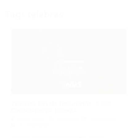
Tag:
telebras
Telebras Revela Resultados: 7.327
Candidatos na Disputa...
Portal Vagas
Concursos
11/03/2026
0 Comentários
Telebras Divulga Resultado Final: Atraso