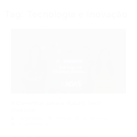
Tag:
Tecnologia e Inovação
8 Caminhos para o Futuro Tech:
Instituto...
Portal Vagas
Artigos
01/06/2026
0 Comentários
Índice do Artigo Pontos Principais