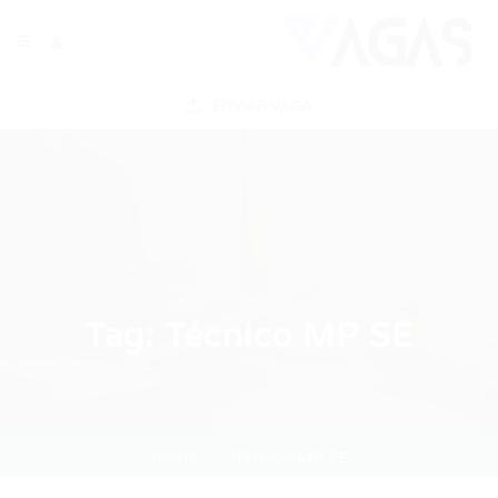
ENVIAR VAGA
Tag:
Técnico MP SE
Home
Técnico MP SE