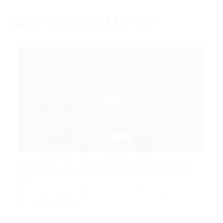
Tag:
Técnico MP SE
Não Caia na Armadilha: Concurso MP
SE:...
Portal Vagas
Concursos
12/05/2026
0 Comentários
Índice do Artigo Pontos Principais Concurso MP