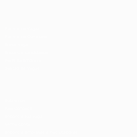
Recrutador / Empresas
Pacote de Vagas
Pacote de Currículos
Enviar vaga
Encontre candidados
Perfil da Empresa
Gestão de Vagas
Candidatos / Vagas
Sobre nós
Fale Conosco
Encontre sua vaga
Minha conta
Encontre Empresas e Recrutadores