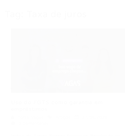
Tag:
Taxa de juros
Uso do FGTS como garantia em
empréstimos...
Portal Vagas
Artigos
27/06/2026
0 Comentários
Índice do Artigo Pontos Principais Revolução no