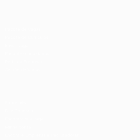
Recrutador / Empresas
Pacote de Vagas
Pacote de Currículos
Enviar vaga
Encontre candidados
Perfil da Empresa
Gestão de Vagas
Candidatos / Vagas
Sobre nós
Fale Conosco
Encontre sua vaga
Minha conta
Encontre Empresas e Recrutadores