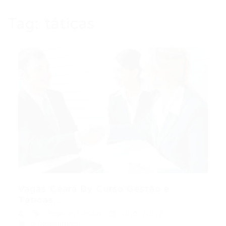
Tag:
táticas
Vagas Ceará By Curso Gestão e
Táticas...
Popular
,
Vendas
28/03/2016
0 Comentários