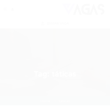
ENVIAR VAGA
Tag:
táticas
Home
táticas