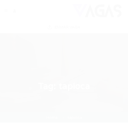
ENVIAR VAGA
Tag:
tapioca
Home
tapioca