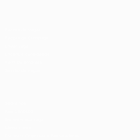
Recrutador / Empresas
Pacote de Vagas
Pacote de Currículos
Enviar vaga
Encontre candidados
Perfil da Empresa
Gestão de Vagas
Candidatos / Vagas
Sobre nós
Fale Conosco
Encontre sua vaga
Minha conta
Encontre Empresas e Recrutadores