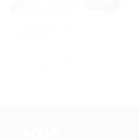
ã Tala Operadora de Caixa -
fortaleza/ce
Popular
,
Vendas
04/07/2015
0 Comentários
ã Tala Operadora de Caixa -fortaleza/ce Também
concordo… Além da exploração a…
CONTINUE LENDO