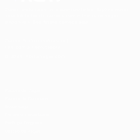
Conectando talentos a oportunidades. Explore novas
possibilidades de carreira com milhares de vagas
disponíveis.
Seu futuro começa aqui.
Cursos Profissionalizantes
|
Fale com a Recrutadora
© 2024 PortalVagas.com
Recrutador / Empresas
Pacote de Vagas
Pacote de Currículos
Enviar vaga
Encontre candidados
Perfil da Empresa
Gestão de Vagas